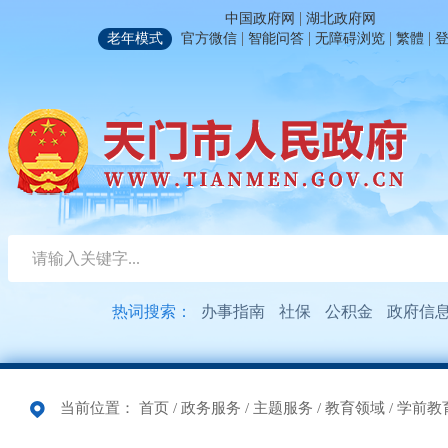
|
中国政府网
湖北政府网
|
|
|
|
老年模式
官方微信
智能问答
无障碍浏览
繁體
热词搜索：
办事指南
社保
公积金
政府信
当前位置：
首页
/
政务服务
/
主题服务
/
教育领域
/
学前教