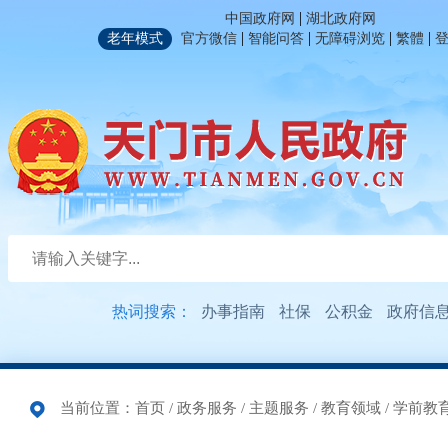
|
中国政府网
湖北政府网
|
|
|
|
老年模式
官方微信
智能问答
无障碍浏览
繁體
热词搜索：
办事指南
社保
公积金
政府信
当前位置：
首页
/
政务服务
/
主题服务
/
教育领域
/
学前教