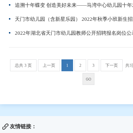
追溯十年蝶变 创造美好未来——马湾中心幼儿园十年
天门市幼儿园（含新星乐园） 2022年秋季小班新生
2022年湖北省天门市幼儿园教师公开招聘报名岗位公
总共 3 页
上一页
1
2
3
下一页
共3
友情链接：