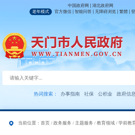
|
中国政府网
湖北政府网
|
|
|
|
老年模式
官方微信
智能问答
无障碍浏览
繁體
热词搜索：
办事指南
社保
公积金
政府信
当前位置：
首页
/
政务服务
/
主题服务
/
教育领域
/
学前教