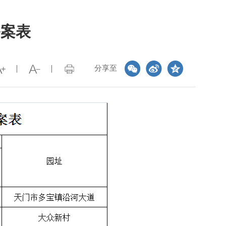
备案表
分享至