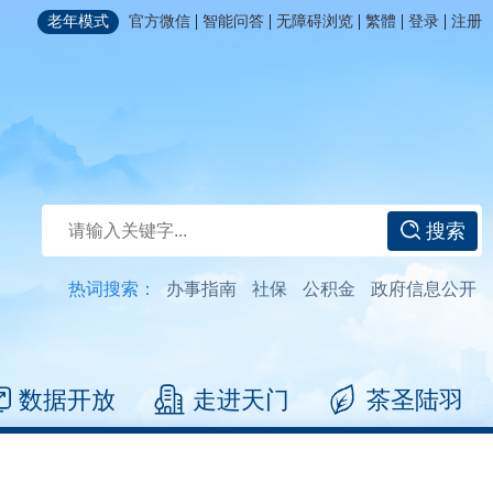
|
|
|
|
|
老年模式
官方微信
智能问答
无障碍浏览
繁體
登录
注册
搜索
热词搜索：
办事指南
社保
公积金
政府信息公开
数据开放
走进天门
茶圣陆羽