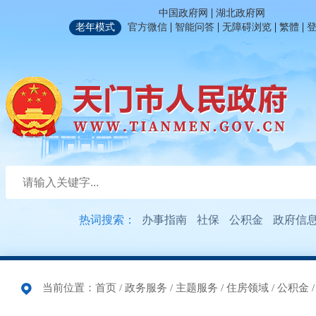
|
中国政府网
湖北政府网
|
|
|
|
老年模式
官方微信
智能问答
无障碍浏览
繁體
热词搜索：
办事指南
社保
公积金
政府信
当前位置：
首页
/
政务服务
/
主题服务
/
住房领域
/
公积金