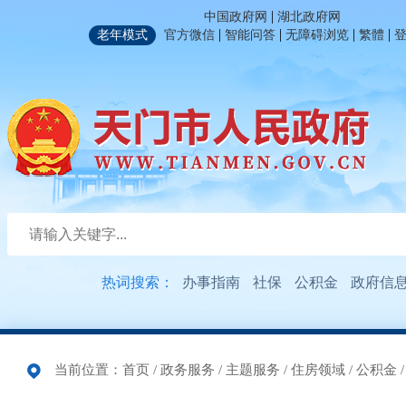
|
中国政府网
湖北政府网
|
|
|
|
老年模式
官方微信
智能问答
无障碍浏览
繁體
热词搜索：
办事指南
社保
公积金
政府信
当前位置：
首页
/
政务服务
/
主题服务
/
住房领域
/
公积金