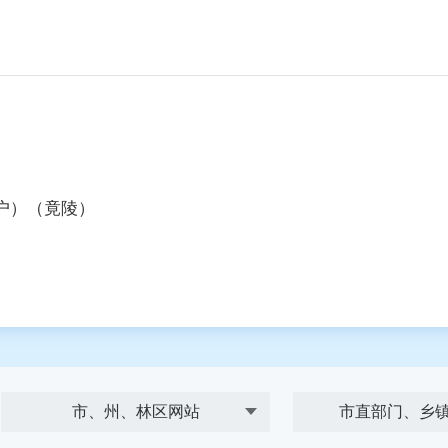
户）（竟陵）
市、州、林区网站
市直部门、乡