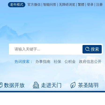
|
|
|
|
|
老年模式
官方微信
智能问答
无障碍浏览
繁體
登录
注册
搜索
热词搜索：
办事指南
社保
公积金
政府信息公开
数据开放
走进天门
茶圣陆羽