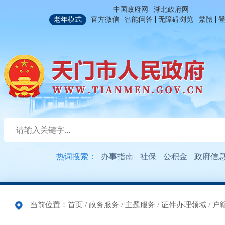
|
中国政府网
湖北政府网
|
|
|
|
老年模式
官方微信
智能问答
无障碍浏览
繁體
热词搜索：
办事指南
社保
公积金
政府信
当前位置：
首页
/
政务服务
/
主题服务
/
证件办理领域
/
户