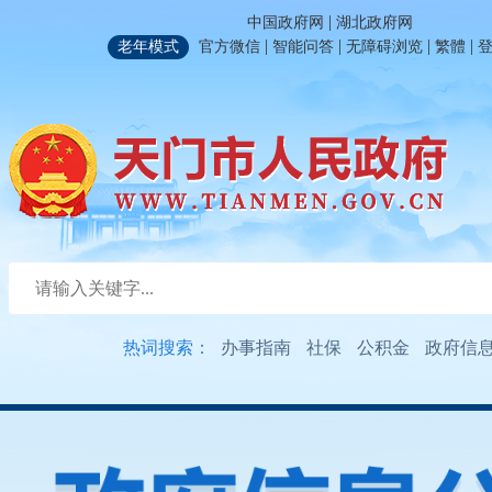
|
中国政府网
湖北政府网
|
|
|
|
老年模式
官方微信
智能问答
无障碍浏览
繁體
热词搜索：
办事指南
社保
公积金
政府信