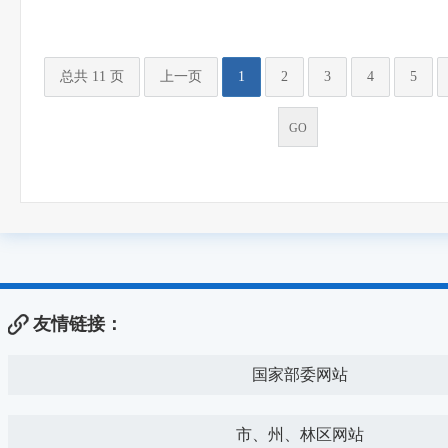
总共 11 页
上一页
1
2
3
4
5
友情链接：
国家部委网站
市、州、林区网站