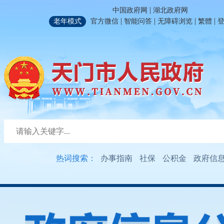
|
中国政府网
湖北政府网
|
|
|
|
老年模式
官方微信
智能问答
无障碍浏览
繁體
热词搜索：
办事指南
社保
公积金
政府信