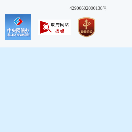
42900602000138号