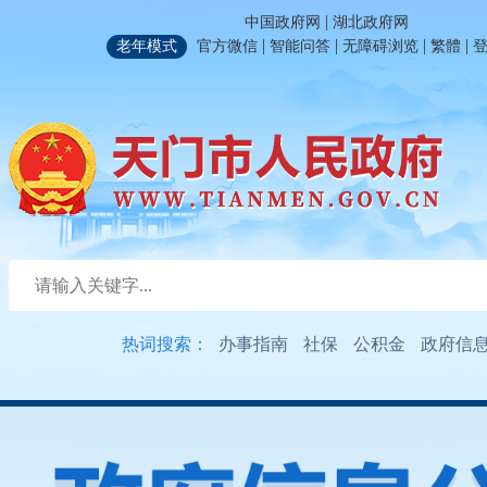
|
中国政府网
湖北政府网
|
|
|
|
老年模式
官方微信
智能问答
无障碍浏览
繁體
热词搜索：
办事指南
社保
公积金
政府信