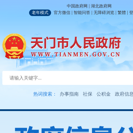
|
中国政府网
湖北政府网
|
|
|
|
老年模式
官方微信
智能问答
无障碍浏览
繁體
热词搜索：
办事指南
社保
公积金
政府信