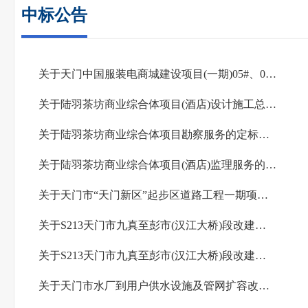
中标公告
关于天门中国服装电商城建设项目(一期)05#、07#地块EPC工程的定标结果公告
关于陆羽茶坊商业综合体项目(酒店)设计施工总承包（EPC）的定标结果公告
关于陆羽茶坊商业综合体项目勘察服务的定标结果公告
关于陆羽茶坊商业综合体项目(酒店)监理服务的定标结果公告
关于天门市“天门新区”起步区道路工程一期项目—东环路（汇侨大道以南） EPC项目的定标...
关于S213天门市九真至彭市(汉江大桥)段改建工程(起点至站前大道)一标段中标结果公告
关于S213天门市九真至彭市(汉江大桥)段改建工程(起点至站前大道)二标段中标结果公告
关于天门市水厂到用户供水设施及管网扩容改造提升工程(一期)EPC项目的定标结果公告