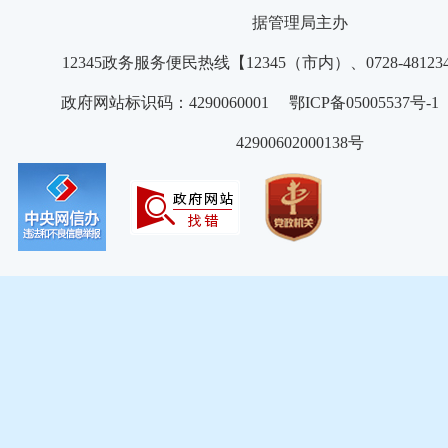
据管理局主办
12345政务服务便民热线【12345（市内）、0728-4812
政府网站标识码：4290060001 鄂ICP备05005537号
42900602000138号