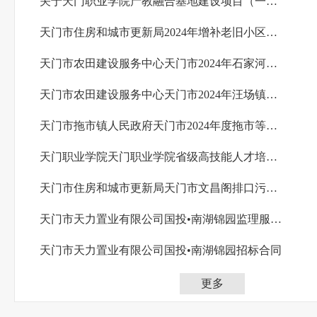
关于天门职业学院产教融合基地建设项目（一期）勘察设计服务的开标情况
天门市住房和城市更新局2024年增补老旧小区改造项目（第一批）监理三标段招标合同
天门市农田建设服务中心天门市2024年石家河镇、黄潭镇高标准农田建设项目施工2标招标合同
天门市农田建设服务中心天门市2024年汪场镇高标准农田建设项目施工5标招标合同
天门市拖市镇人民政府天门市2024年度拖市等镇土地开发项目招标合同
天门职业学院天门职业学院省级高技能人才培训基地建设项目（一期）勘察服务招标合同
天门市住房和城市更新局天门市文昌阁排口污水应急处理项目（一期）EPC总承包招标合同
天门市天力置业有限公司国投•南湖锦园监理服务招标合同
天门市天力置业有限公司国投•南湖锦园招标合同
更多