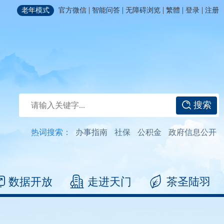
|
|
|
|
|
老年模式
官方微信
智能问答
无障碍浏览
繁體
登录
注册
搜索
热词搜索：
办事指南
社保
公积金
政府信息公开
数据开放
走进天门
茶圣陆羽