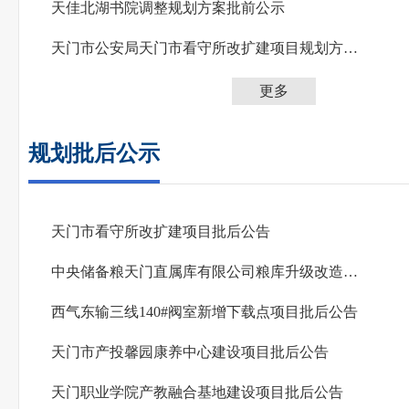
天佳北湖书院调整规划方案批前公示
天门市公安局天门市看守所改扩建项目规划方案批前公示
更多
规划批后公示
天门市看守所改扩建项目批后公告
中央储备粮天门直属库有限公司粮库升级改造项目批后公告
西气东输三线140#阀室新增下载点项目批后公告
天门市产投馨园康养中心建设项目批后公告
天门职业学院产教融合基地建设项目批后公告