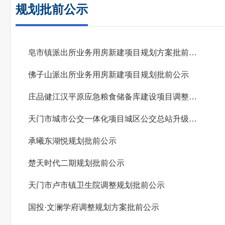
规划批前公示
皂市镇派出所业务用房新建项目规划方案批前公示
佛子山派出所业务用房新建项目规划批前公示
庄品健江汉平原应急粮食储备库建设项目调整规划方案批前公示
天门市城市公交一体化项目城区公交总站升级改造工程办证中心规划批前公示
承曦东湖悦规划批前公示
楚天时代二期规划批前公示
天门市卢市镇卫生院调整规划批前公示
国投·文澜学府调整规划方案批前公示