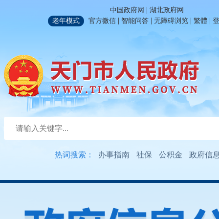
|
中国政府网
湖北政府网
|
|
|
|
老年模式
官方微信
智能问答
无障碍浏览
繁體
热词搜索：
办事指南
社保
公积金
政府信