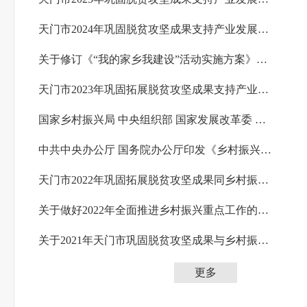
天门市2024年巩固脱贫攻坚成果支持产业发展奖励扶持政策公示
关于修订《“我的家乡我建设”活动实施方案》的通知
天门市2023年巩固拓展脱贫攻坚成果支持产业发展奖励扶持政策
国家乡村振兴局 中央组织部 国家发展改革委 民政部 自然资源部 住房城乡建设部 农业农村...
中共中央办公厅 国务院办公厅印发《乡村振兴责任制实施办法》
天门市2022年巩固拓展脱贫攻坚成果同乡村振兴有效衔接主要政策到户明白卡
关于做好2022年全面推进乡村振兴重点工作的意见
关于2021年天门市巩固脱贫攻坚成果与乡村振兴相衔接资金调整预算方案的通知
更多