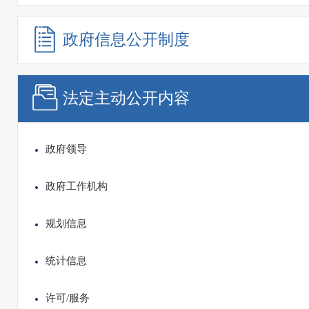
政府信息
公开制度
法定主动
公开内容
政府领导
政府工作机构
规划信息
统计信息
许可/服务