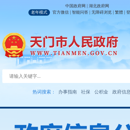
|
中国政府网
湖北政府网
|
|
|
|
老年模式
官方微信
智能问答
无障碍浏览
繁體
热词搜索：
办事指南
社保
公积金
政府信