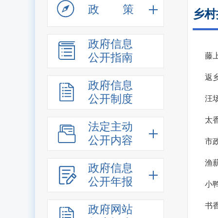
政策
乡村
政府信息
公开指南
藤
返
政府信息
公开制度
汪
太
法定主动
公开内容
市
渔
政府信息
公开年报
小
书
政府网站