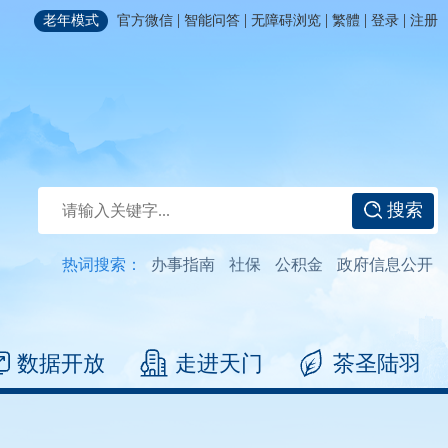
|
|
|
|
|
老年模式
官方微信
智能问答
无障碍浏览
繁體
登录
注册
搜索
热词搜索：
办事指南
社保
公积金
政府信息公开
数据开放
走进天门
茶圣陆羽