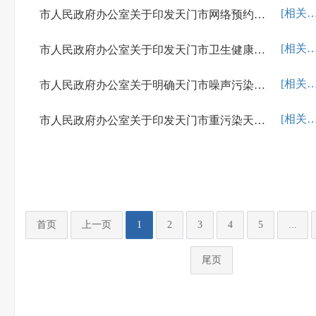
[相关解
市人民政府办公室关于印发天门市网络预约出租汽车经营服务管理实施细则的通知
[相关解
市人民政府办公室关于印发天门市卫生健康服务体系“十四五”规划的通知
[相关解
市人民政府办公室关于明确天门市噪声污染防治工作职责和工作机制的通知
[相关解
市人民政府办公室关于印发天门市重污染天气应急预案的通知
首页
上一页
1
2
3
4
5
...
尾页