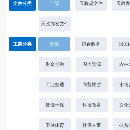
文件分类
全部
天政规文件
天政
天政办发文件
主题分类
全部
综合政务
国民
财金金融
国土资源
农林
工业交通
商贸旅游
市场
建设环保
科技教育
文化
卫健体育
社保人事
扶贫