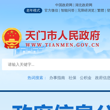
|
中国政府网
湖北政府网
|
|
|
|
老年模式
官方微信
智能问答
无障碍浏览
繁體
热词搜索：
办事指南
社保
公积金
政府信