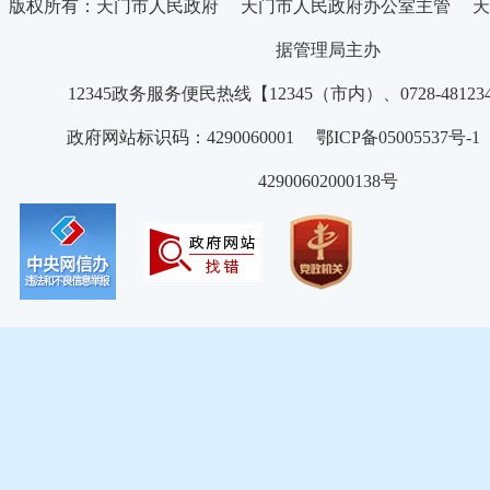
版权所有：天门市人民政府 天门市人民政府办公室主管 天
据管理局主办
12345政务服务便民热线【12345（市内）、0728-4812
政府网站标识码：4290060001 鄂ICP备05005537号
42900602000138号