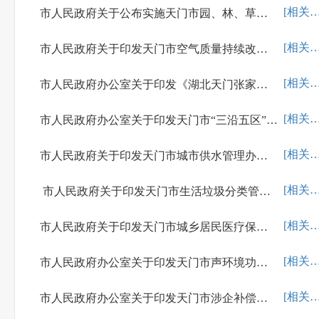
[相关解
市人民政府关于公布实施天门市园、林、草地定级与基准地价制定成果的通知
[相关解
市人民政府关于印发天门市空气质量持续改善行动实施方案的通知
[相关解
市人民政府办公室关于印发《湖北天门张家湖国家湿地公园管理办法》的通知
[相关解
市人民政府办公室关于印发天门市“三沿五区”散埋乱葬专项整治工作方案的通知
[相关解
市人民政府关于印发天门市城市供水管理办法的通知
[相关解
​ 市人民政府关于印发天门市生活垃圾分类管理办法的通知
[相关解
市人民政府关于印发天门市城乡居民医疗保障实施办法和天门市职工医疗保障实施办法的通知
[相关解
市人民政府办公室关于印发天门市声环境功能区划分方案（2023—2028年）的通知
[相关解
市人民政府办公室关于印发天门市涉企补偿救济实施办法（试行）的通知