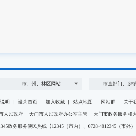
市、州、林区网站
市直部门、乡
说明
|
设为首页
|
加入收藏
|
站点地图
|
网站群
|
关于
市人民政府 天门市人民政府办公室主管 天门市政务服务和
2345政务服务便民热线【12345（市内）、0728-4812345（市外