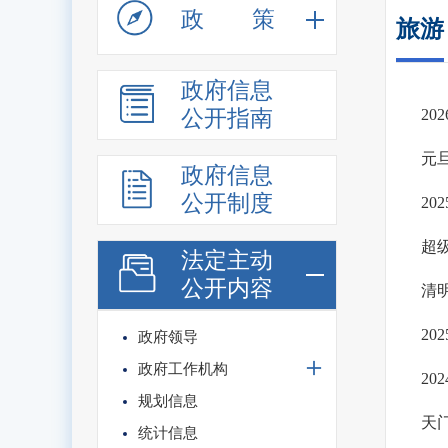
政策
旅游
政府信息
公开指南
2
元
政府信息
公开制度
20
超级
法定主动
公开内容
清
2
政府领导
政府工作机构
20
规划信息
天
统计信息