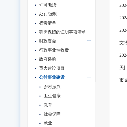
许可/服务
2
处罚/强制
2
权责清单
2
确需保留的证明事项清单
财政资金
文
行政事业性收费
2
政府采购
天
重大建设项目
公益事业建设
市
乡村振兴
卫生健康
教育
社会保障
就业