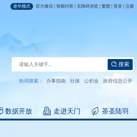
|
|
|
|
|
老年模式
官方微信
智能问答
无障碍浏览
繁體
登录
注册
搜索
热词搜索：
办事指南
社保
公积金
政府信息公开
数据开放
走进天门
茶圣陆羽