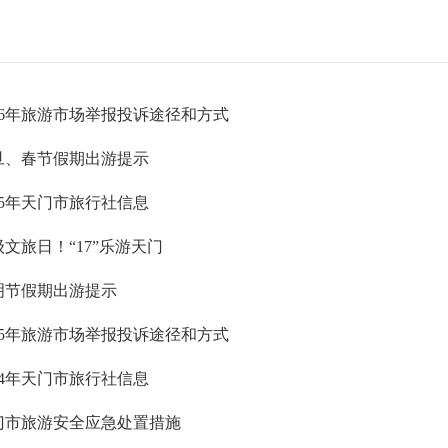
026年旅游市场举报投诉途径和方式
旦、春节假期出游提示
25年天门市旅行社信息
文旅日！“17”乐游天门
明节假期出游提示
025年旅游市场举报投诉途径和方式
24年天门市旅行社信息
门市旅游安全应急处置措施