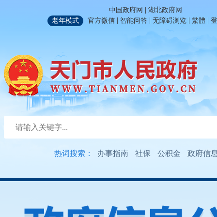
|
中国政府网
湖北政府网
|
|
|
|
老年模式
官方微信
智能问答
无障碍浏览
繁體
热词搜索：
办事指南
社保
公积金
政府信