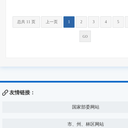
总共 11 页
上一页
1
2
3
4
5
友情链接：
国家部委网站
市、州、林区网站