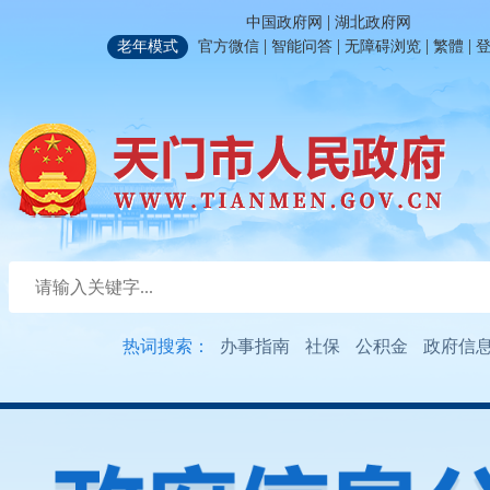
|
中国政府网
湖北政府网
|
|
|
|
老年模式
官方微信
智能问答
无障碍浏览
繁體
热词搜索：
办事指南
社保
公积金
政府信