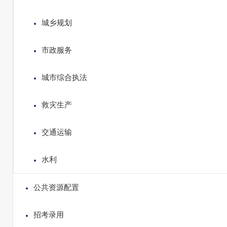
城乡规划
市政服务
城市综合执法
救灾生产
交通运输
水利
公共资源配置
招考录用