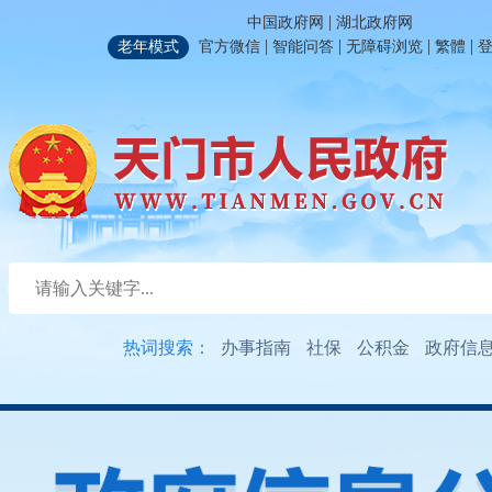
|
中国政府网
湖北政府网
|
|
|
|
老年模式
官方微信
智能问答
无障碍浏览
繁體
热词搜索：
办事指南
社保
公积金
政府信