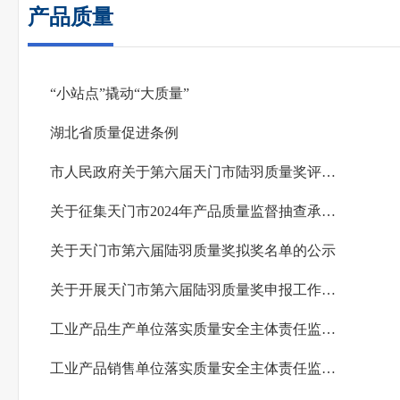
产品质量
“小站点”撬动“大质量”
湖北省质量促进条例
市人民政府关于第六届天门市陆羽质量奖评审结果的通报
关于征集天门市2024年产品质量监督抽查承检机构名单的公告
关于天门市第六届陆羽质量奖拟奖名单的公示
关于开展天门市第六届陆羽质量奖申报工作的公告
工业产品生产单位落实质量安全主体责任监督管理规定
工业产品销售单位落实质量安全主体责任监督管理规定