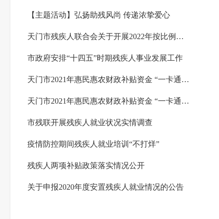
【主题活动】弘扬助残风尚 传递浓挚爱心
天门市残疾人联合会关于开展2022年按比例安排残疾人就业年审工作的通告
市政府安排“十四五”时期残疾人事业发展工作
天门市2021年惠民惠农财政补贴资金 “一卡通”政务公开（重度残疾人护理补贴）
天门市2021年惠民惠农财政补贴资金 “一卡通”政务公开（困难残疾人生活补贴）
市残联开展残疾人就业状况实情调查
疫情防控期间残疾人就业培训“不打烊”
残疾人两项补贴政策落实情况公开
关于申报2020年度安置残疾人就业情况的公告