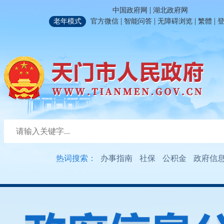
|
中国政府网
湖北政府网
|
|
|
|
老年模式
官方微信
智能问答
无障碍浏览
繁體
热词搜索：
办事指南
社保
公积金
政府信