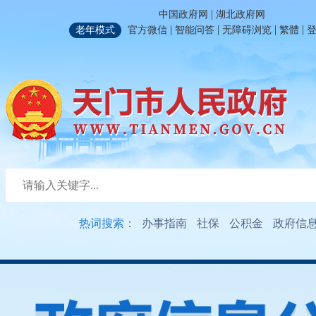
|
中国政府网
湖北政府网
|
|
|
|
老年模式
官方微信
智能问答
无障碍浏览
繁體
热词搜索：
办事指南
社保
公积金
政府信