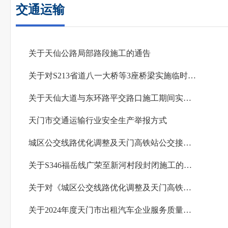
交通运输
关于天仙公路局部路段施工的通告
关于对S213省道八一大桥等3座桥梁实施临时交通管制的通告
关于天仙大道与东环路平交路口施工期间实施交通管制的通告
天门市交通运输行业安全生产举报方式
城区公交线路优化调整及天门高铁站公交接驳运输工作方案
关于S346福岳线广荣至新河村段封闭施工的公告
关于对《城区公交线路优化调整及天门高铁站公交接驳运输方案》公开征求意见的公告
关于2024年度天门市出租汽车企业服务质量信誉考核情况的通报