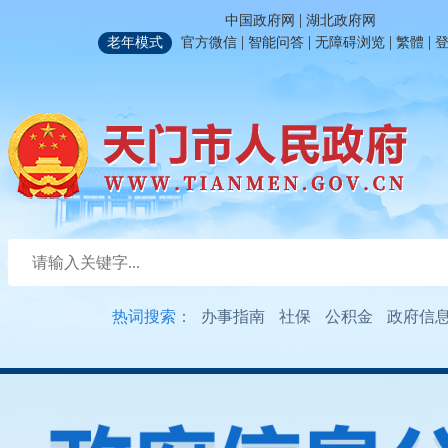
|
中国政府网
湖北政府网
|
|
|
|
老年模式
官方微信
智能问答
无障碍浏览
繁體
热词搜索：
办事指南
社保
公积金
政府信