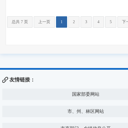
总共 7 页
上一页
1
2
3
4
5
下
友情链接：
国家部委网站
市、州、林区网站