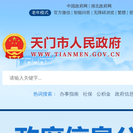
|
中国政府网
湖北政府网
|
|
|
|
老年模式
官方微信
智能问答
无障碍浏览
繁體
热词搜索：
办事指南
社保
公积金
政府信