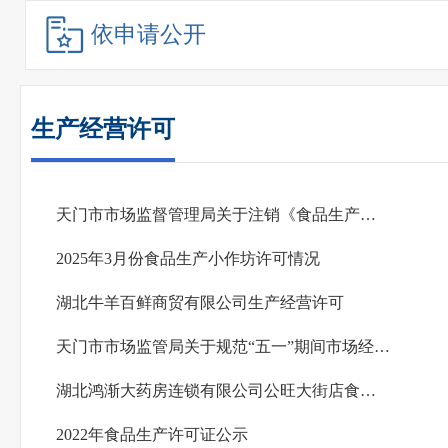
依申请公开
生产经营许可
天门市市场监督管理局关于注销《食品生产许可证》和《食品生产加工小作坊生产许可》的公告
2025年3月份食品生产小作坊许可情况
湖北牛羊百鲜商贸有限公司生产经营许可
天门市市场监管局关于规范“五一”期间市场经营行为的通告
湖北鸿渐大药房连锁有限公司公旺大街店食品经营许可公示
2022年食品生产许可证公示