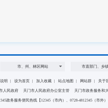
市、州、林区网站
市直部门、乡
说明
|
设为首页
|
加入收藏
|
站点地图
|
网站群
|
关于
市人民政府 天门市人民政府办公室主管 天门市政务服务和
2345政务服务便民热线【12345（市内）、0728-4812345（市外