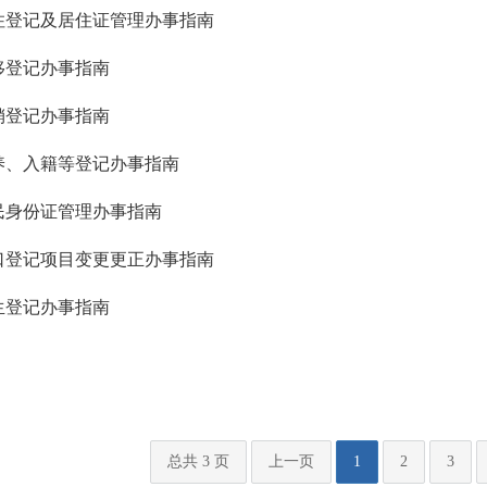
住登记及居住证管理办事指南
移登记办事指南
销登记办事指南
养、入籍等登记办事指南
民身份证管理办事指南
口登记项目变更更正办事指南
生登记办事指南
总共 3 页
上一页
1
2
3