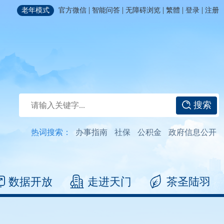
|
|
|
|
|
老年模式
官方微信
智能问答
无障碍浏览
繁體
登录
注册
搜索
热词搜索：
办事指南
社保
公积金
政府信息公开
数据开放
走进天门
茶圣陆羽