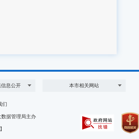
镇信息公开
本市相关网站
我们
大数据管理局主办
）】