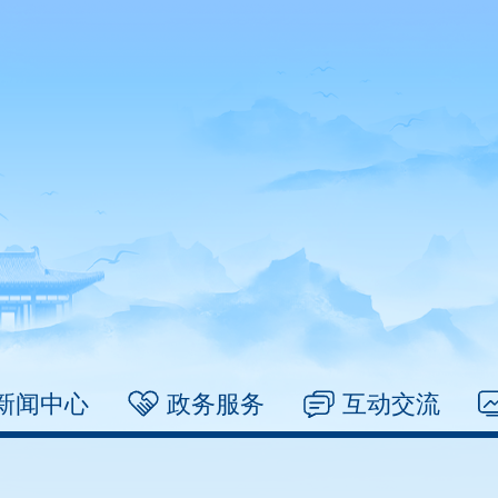
新闻中心
政务服务
互动交流