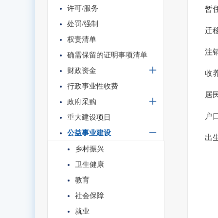
许可/服务
暂
处罚/强制
迁
权责清单
注
确需保留的证明事项清单
财政资金
收
行政事业性收费
居
政府采购
户
重大建设项目
公益事业建设
出
乡村振兴
卫生健康
教育
社会保障
就业