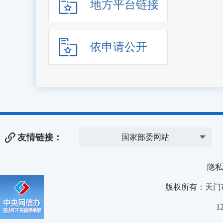
地方平台链接
依申请公开
友情链接：
国家部委网站
隐私
版权所有：天门
1