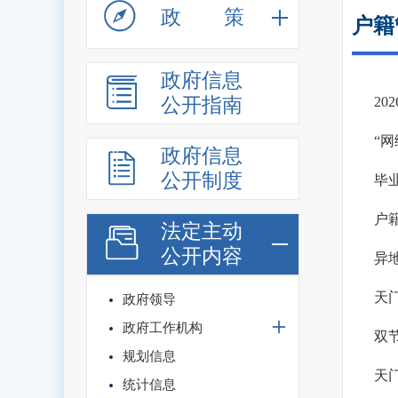
政策
户籍
政府信息
公开指南
20
“
政府信息
公开制度
毕
户
法定主动
公开内容
异
天
政府领导
政府工作机构
双
规划信息
天
统计信息