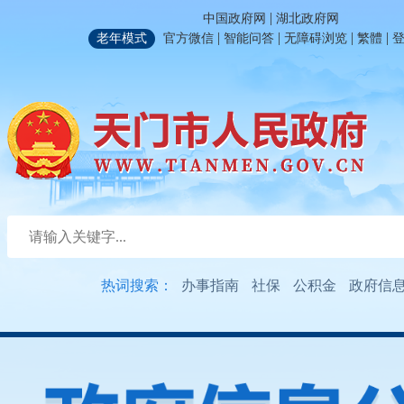
|
中国政府网
湖北政府网
|
|
|
|
老年模式
官方微信
智能问答
无障碍浏览
繁體
热词搜索：
办事指南
社保
公积金
政府信