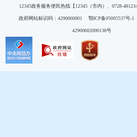
12345政务服务便民热线【12345（市内）、0728-4812
政府网站标识码：4290060001 鄂ICP备05005537号
42900602000138号