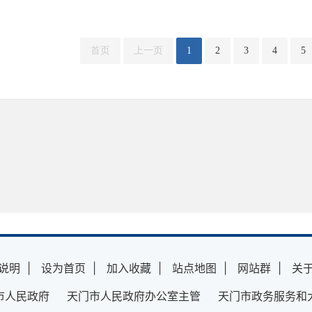
首页
上一页
1
2
3
4
5
说明
|
设为首页
|
加入收藏
|
站点地图
|
网站群
|
关
市人民政府 天门市人民政府办公室主管 天门市政务服务和