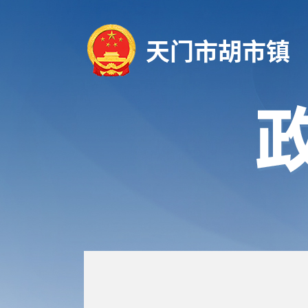
天门市胡市镇