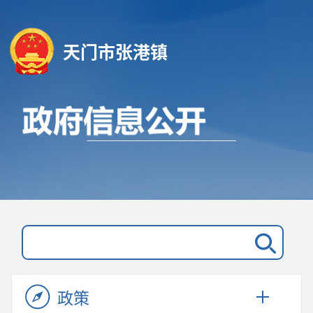
天门市张港镇
政策