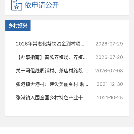
依申请公开
乡村振兴
2026年常态化帮扶资金到村项目计划表
2026-07-29
【办事指南】畜禽养殖场、养殖小区备案
2026-07-20
关于河但线周铺村、茶店村路段 封闭维修的通告
2026-07-08
张港镇尹港村：建设美丽乡村 助力乡村振兴
2021-12-30
张港镇入围全国乡村特色产业十亿元镇名单
2021-10-25