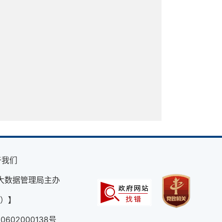
于我们
大数据管理局主办
外）】
602000138号