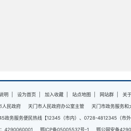
说明
|
设为首页
|
加入收藏
|
站点地图
|
网站群
|
关
市人民政府 天门市人民政府办公室主管 天门市政务服务和
345政务服务便民热线【12345（市内）、0728-4812345（市
290060001 鄂ICP备05005537号-1 鄂公网安备42900