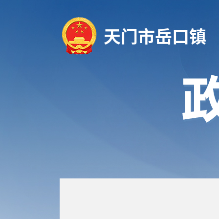
天门市岳口镇