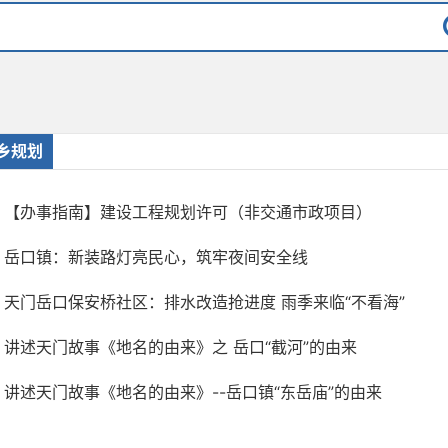
乡规划
【办事指南】建设工程规划许可（非交通市政项目）
岳口镇：新装路灯亮民心，筑牢夜间安全线
天门岳口保安桥社区：排水改造抢进度 雨季来临“不看海”
讲述天门故事《地名的由来》之 岳口“截河”的由来
讲述天门故事《地名的由来》--岳口镇“东岳庙”的由来