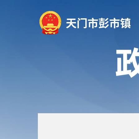
天门市彭市镇