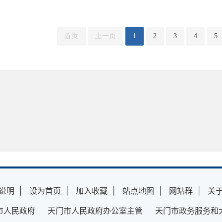
首页
上一页
1
2
3
4
5
说明
|
设为首页
|
加入收藏
|
站点地图
|
网站群
|
关
市人民政府 天门市人民政府办公室主管 天门市政务服务和