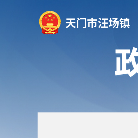
天门市汪场镇