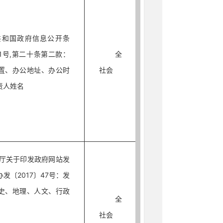
共和国政府信息公开条
1号,第二十条第二款：
全
置、办公地址、办公时
社会
责人姓名
厅关于印发政府网站发
发〔2017〕47号：发
史、地理、人文、行政
全
。
社会