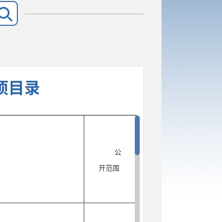
项目录
公
开范围