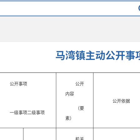
马湾镇主动公开事
公开事项
公开
内容
公开依据
（要
一级事项二级事项
素）
机关