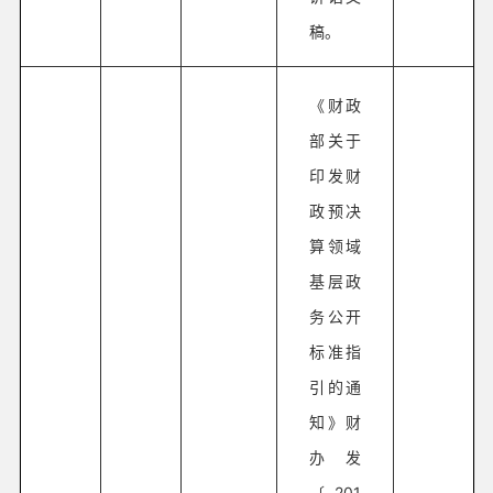
稿。
《财政
部关于
印发财
政预决
算领域
基层政
务公开
标准指
引的通
知》财
办发
〔201