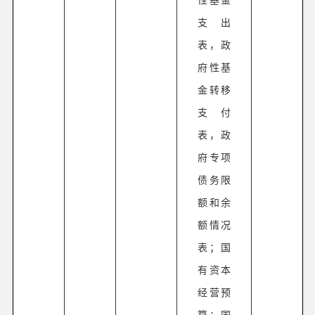
支出
表，政
府性基
金转移
支付
表，政
府专项
债务限
额和余
额情况
表；国
有资本
经营预
算：国