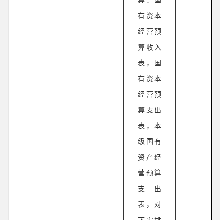
有资本
经营预
算收入
表，国
有资本
经营预
算支出
表，本
级国有
资产经
营预算
支出
表，对
下安排