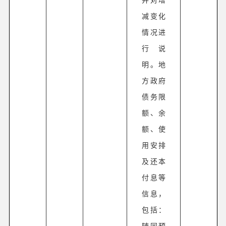
减变化
情况进
行说
明。地
方政府
债务限
额、余
额、使
用安排
及还本
付息等
信息，
包括：
随同预