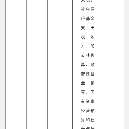
社会保
险基金
支出
表；地
方一般
公共预
算、政
府性基
金预
算、国
有资本
经营预
算和社
会保险