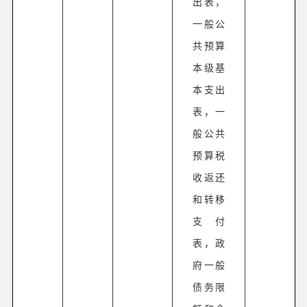
出表，
一般公
共预算
本级基
本支出
表，一
般公共
预算税
收返还
和转移
支付
表，政
府一般
债务限