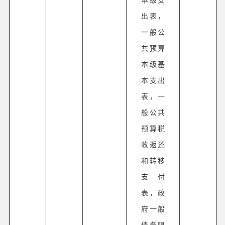
出表，
一般公
共预算
本级基
本支出
表，一
般公共
预算税
收返还
和转移
支付
表，政
府一般
债务限