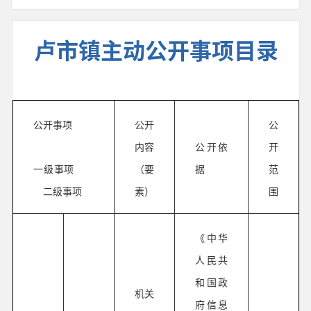
卢市镇主动公开事项目录
公开事项
公开
公
内容
公开依
开
一级事项
（要
据
范
二级事项
素）
围
《中华
人民共
和国政
机关
府信息