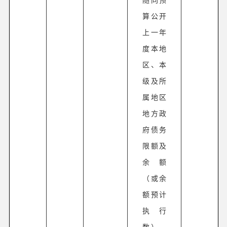
算公开
上一年
度本地
区、本
级及所
属地区
地方政
府债务
限额及
余额
（或余
额预计
执行
数），