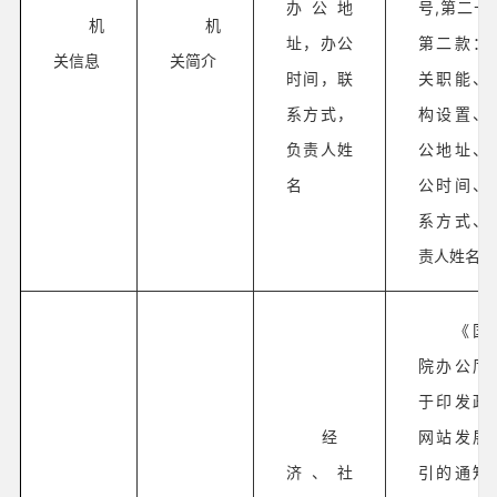
办公地
号,第二十
机
机
址，办公
第二款：
关信息
关简介
时间，联
关职能、
系方式，
构设置、
负责人姓
公地址、
名
公时间、
系方式、
责人姓名
《国
院办公厅
于印发政
经
网站发展
济、社
引的通知