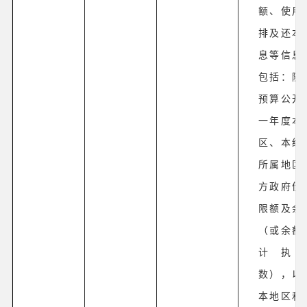
额、使用
排及还本
息等信息
包括：随
预算公开
一年度本
区、本级
所属地区
方政府债
限额及余
（或余额
计执
数），以
本地区和