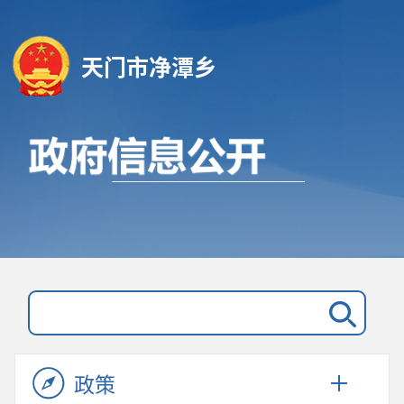
天门市净潭乡
政策