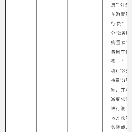
费”“公务
车购置及
行费”（
分“公务用
购置费”“
务用车运
费”
项）“公务
待费”分项
额，并对
减变化情
进行说明
地方政府
务限额、