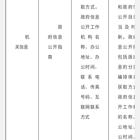
取方式，
和政府信
政府信息
公开目录
政
公开工作
当及时
机
府信息
机构名
新。政府
关信息
公开指
称、办公
息公开指
南
地址、办
包括政府
公时间、
息的分类
联系电
编排体系
话、传真
获取方式
号码、互
政府信息
联网联系
开工作机
方式
的名称、
公地址、
公时间、