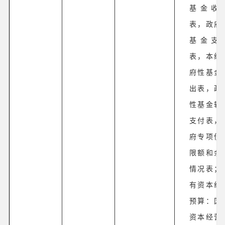
基金收
表，政府
基金支
表，本级
府性基金
出表，政
性基金转
支付表，
府专项债
限额和余
情况表；
有资本经
预算：国
资本经营