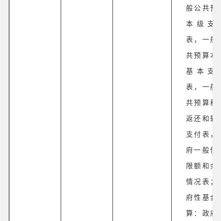
般公共预
本级支
表，一般
共预算本
基本支
表，一般
共预算税
返还和转
支付表，
府一般债
限额和余
情况表；
府性基金
算：政府