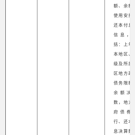
额、余额
使用安排
还本付息
信息，
括：上年
本地区、
级及所属
区地方政
债务限额
余额决
数，地方
府债券
行、还本
息决算数