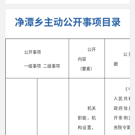
净潭乡主动公开事项目录
公开
公开事项
公开
内容
据
一级事项 二级事项
（要素）
《中
人民共和
机关
政府信息
职能，机
开条例》
构设置，
务院令第71