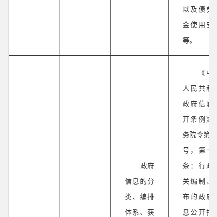
以及债券
金使用安
等。
《中
人民共和
政府信息
开条例》
务院令第71
号，第十
政府
条：行政
信息的分
关编制、
类、编排
布的政府
体系、获
息公开指