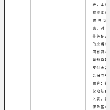
表，本级
有资本经
预算支
表，对下
排转移支
的应当公
国有资本
营预算转
支付表；
会保险基
预算：社
保险基金
入表，社
保险基金