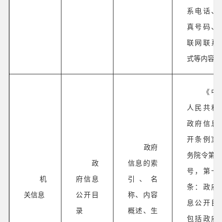
系电话、
真号码、
联网联系
式等内容。
《中
人民共和
政府信息
开条例》
政府
务院令第71
政
信息的索
号，第十
机
府信息
引、名
条：政府
关信息
公开目
称、内容
息公开目
录
概述、生
包括政府