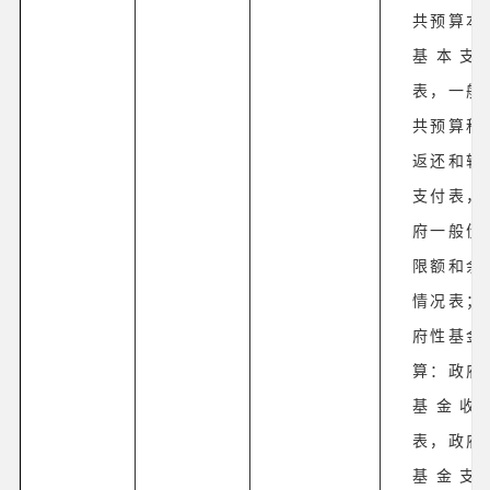
共预算本
基本支
表，一般
共预算税
返还和转
支付表，
府一般债
限额和余
情况表；
府性基金
算：政府
基金收
表，政府
基金支