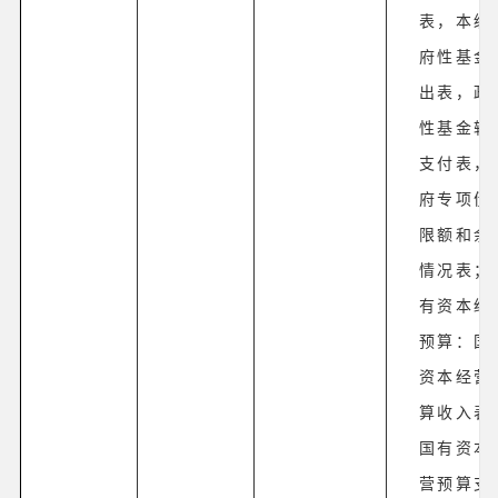
表，本级
府性基金
出表，政
性基金转
支付表，
府专项债
限额和余
情况表；
有资本经
预算：国
资本经营
算收入表
国有资本
营预算支