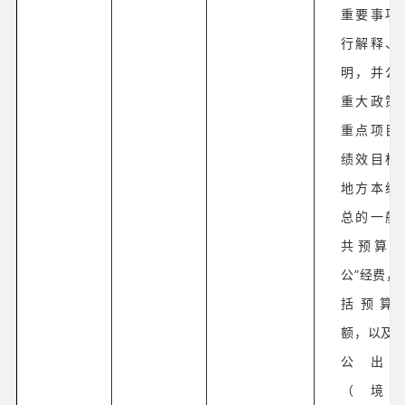
重要事项
行解释、
明，并公
重大政策
重点项目
绩效目标
地方本级
总的一般
共预算“
公”经费，
括预算
额，以及“
公出
（境