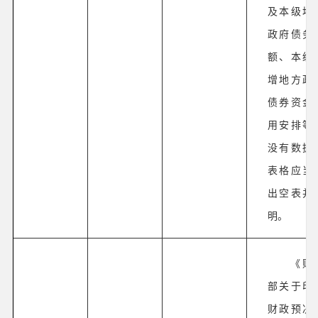
及本级地
政府债务
额、本级
增地方政
债券资金
用安排等
没有数据
表格应当
出空表并
明。
《财
部关于印
财政预决