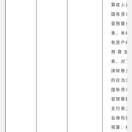
算收入表
国有资本
营预算支
表，本级
有资产经
预算支
表，对下
排转移支
的应当公
国有资本
营预算转
支付表；
会保险基
预算：社