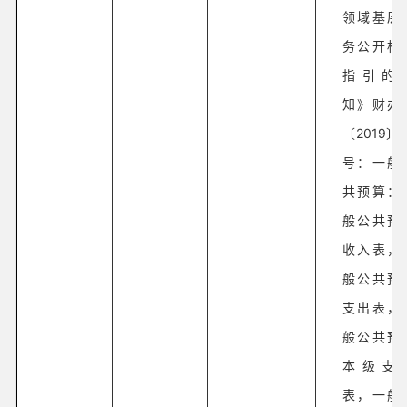
领域基层
务公开标
指引的
知》财办
〔2019〕7
号：一般
共预算：
般公共预
收入表，
般公共预
支出表，
般公共预
本级支
表，一般