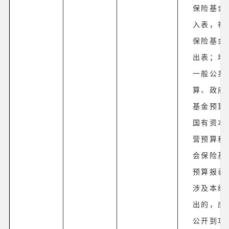
保险基金
入表，社
保险基金
出表；地
一般公共
算、政府
基金预算
国有资本
营预算和
会保险基
预算报表
涉及本级
出的，应
公开到功