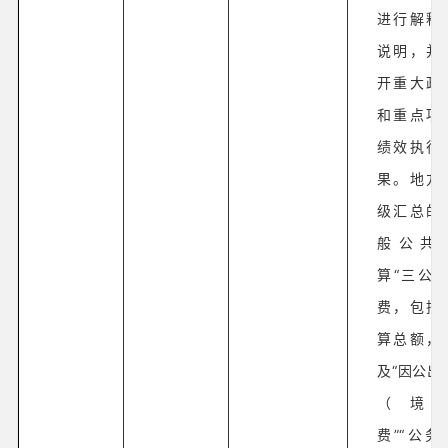
进行解释
说明，并
开重大政
和重点项
绩效执行
果。地方
级汇总的
般公共
算“三公”
费，包括
算总额，
及“因公出
（境
费”“公务