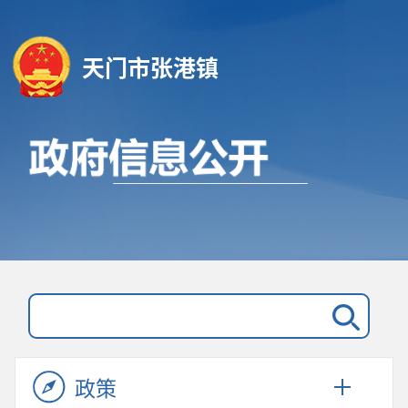
天门市张港镇
政策