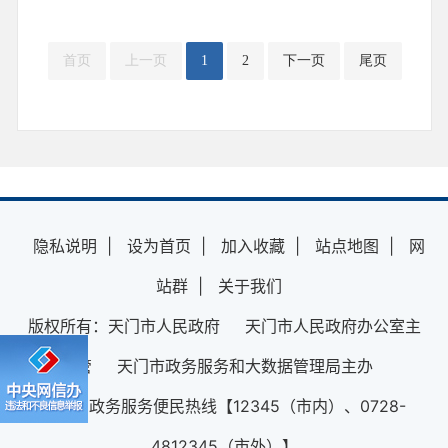
首页
上一页
1
2
下一页
尾页
隐私说明
|
设为首页
|
加入收藏
|
站点地图
|
网
站群
|
关于我们
版权所有：天门市人民政府 天门市人民政府办公室主
管 天门市政务服务和大数据管理局主办
12345政务服务便民热线【12345（市内）、0728-
4812345（市外）】