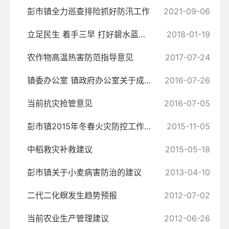
彭市镇全力巡查排险抓好防汛工作
2021-09-06
立足民生 着手三早 打好碧水蓝天保卫战
2018-01-19
农作物高温热害防范指导意见
2017-07-24
镇委办公室 镇政府办公室关于成立洪涝灾害卫生防疫领导小组的通知
2016-07-26
当前抗灾抢管意见
2016-07-05
彭市镇2015年冬春火灾防控工作方案
2015-11-05
中稻救灾补救建议
2015-05-18
彭市镇关于小麦病害防治的建议
2013-04-10
二代二化螟发生趋势预报
2012-07-02
当前农业生产管理建议
2012-06-26