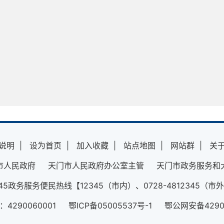
说明
|
设为首页
|
加入收藏
|
站点地图
|
网站群
|
关
市人民政府 天门市人民政府办公室主管 天门市政务服务和
345政务服务便民热线【12345（市内）、0728-4812345（市
290060001 鄂ICP备05005537号-1 鄂公网安备42900