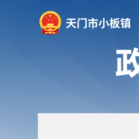
天门市小板镇