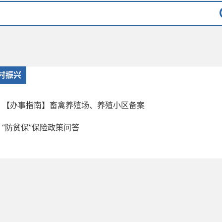
村振兴
【办事指南】畜禽养殖场、养殖小区备案
“防贫保”保险政策问答