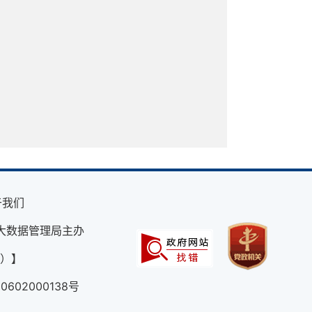
于我们
大数据管理局主办
外）】
602000138号