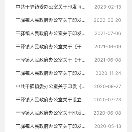
中共干驿镇委办公室关于印发《干驿镇开展违规吃喝问题专项整治的工作方...
2023-02-13
干驿镇人民政府办公室关于印发《干驿镇“解难题、稳增长、促发展” 企业...
2022-06-20
干驿镇人民政府办公室关于印发《干驿镇加强境外返乡人员疫情防控工作实...
2021-07-06
干驿镇人民政府办公室关于《干驿镇2021年秸秆禁烧及综合利用实施方案》...
2021-06-09
干驿镇人民政府办公室关于《干驿镇2021年畜禽养殖污染治理工作方案》的通知
2021-06-08
干驿镇人民政府办公室关于印发《干驿镇开展安全隐患大排查大整治“百日...
2020-11-24
中共干驿镇委办公室关于印发《干驿镇第二十一个党风廉政建设宣传教育月...
2020-09-27
干驿镇人民政府办公室关于设立干驿镇社区矫正委员会的通知
2020-07-23
干驿镇人民政府办公室关于印发《干驿镇镇容镇貌整治实施方案》 的通知
2020-06-08
干驿镇人民政府办公室关于印发《干驿镇2020年健康扶贫工作方案》的通知
2020-05-13