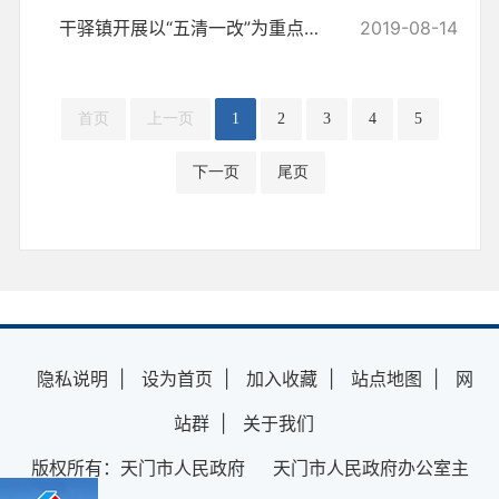
干驿镇开展以“五清一改”为重点的村庄清洁行动夏季战役
2019-08-14
首页
上一页
1
2
3
4
5
下一页
尾页
隐私说明
|
设为首页
|
加入收藏
|
站点地图
|
网
站群
|
关于我们
版权所有：天门市人民政府 天门市人民政府办公室主