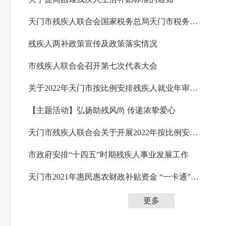
天门市残疾人联合会国家税务总局天门市税务局关于天门市2024年按比例安排残疾人就业情况...
残疾人两补政策宣传及政策落实情况
市残疾人联合会召开第七次代表大会
关于2022年天门市按比例安排残疾人就业年审和残保金征收工作的通告
【主题活动】弘扬助残风尚 传递浓挚爱心
天门市残疾人联合会关于开展2022年按比例安排残疾人就业年审工作的通告
市政府安排“十四五”时期残疾人事业发展工作
天门市2021年惠民惠农财政补贴资金 “一卡通”政务公开（重度残疾人护理补贴）
更多