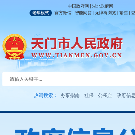
|
中国政府网
湖北政府网
|
|
|
|
老年模式
官方微信
智能问答
无障碍浏览
繁體
热词搜索：
办事指南
社保
公积金
政府信