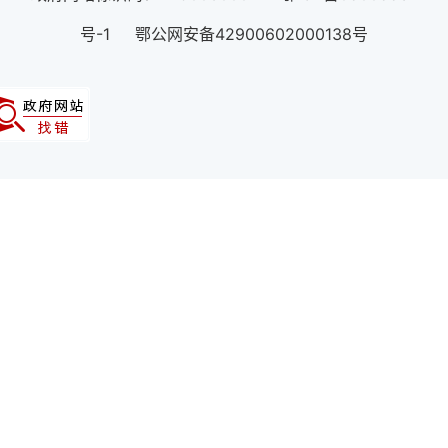
号-1 鄂公网安备42900602000138号