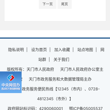
下一页
尾页
隐私说明
|
设为首页
|
加入收藏
|
站点地图
|
网
站群
|
关于我们
版权所有：天门市人民政府 天门市人民政府办公室主
管 天门市政务服务和大数据管理局主办
12345政务服务便民热线【12345（市内）、0728-
4812345（市外）】
政府网站标识码：4290060001 鄂ICP备05005537