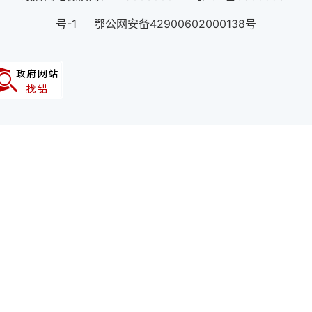
号-1 鄂公网安备42900602000138号