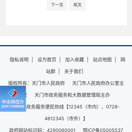
下一页
尾页
隐私说明
|
设为首页
|
加入收藏
|
站点地图
|
网
站群
|
关于我们
版权所有：天门市人民政府 天门市人民政府办公室主
管 天门市政务服务和大数据管理局主办
12345政务服务便民热线【12345（市内）、0728-
4812345（市外）】
政府网站标识码：4290060001 鄂ICP备05005537