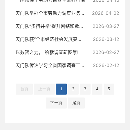
一图读懂丨劳动力调查全流程指南
2026-04-16
天门队举办全市劳动力调查业务培训班
2026-04-02
天门队“多措并举”提升网络和数据安全工作实效
2026-03-27
天门队获“全市经济社会发展突出贡献先进集体”称号
2026-03-12
以数智之力， 绘就调查新图景!
2026-02-27
天门队传达学习全省国家调查工作会议暨党建工作会议精神
2026-02-12
首页
上一页
1
2
3
4
5
下一页
尾页