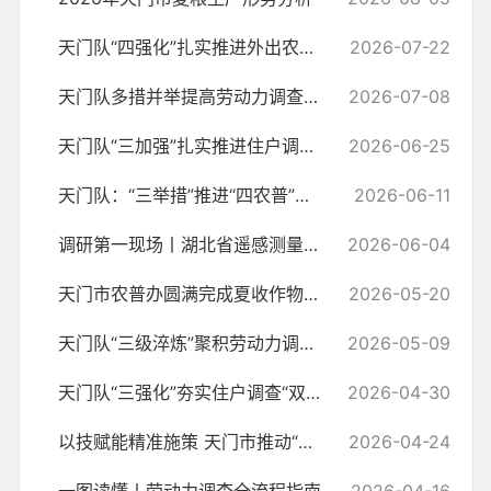
天门队“四强化”扎实推进外出农民工自主填报试点工作
2026-07-22
天门队多措并举提高劳动力调查电话回访质效
2026-07-08
天门队“三加强”扎实推进住户调查半年报工作
2026-06-25
天门队：“三举措”推进“四农普”畜禽养殖设施实地调查工作
2026-06-11
调研第一现场丨湖北省遥感测量专班开展“四农普”遥感测量现场核实工作...
2026-06-04
天门市农普办圆满完成夏收作物遥感人工目视核实工作
2026-05-20
天门队“三级淬炼”聚积劳动力调查新生力量
2026-05-09
天门队“三强化”夯实住户调查“双基”工作
2026-04-30
以技赋能精准施策 天门市推动“四农普”遥感测量工作落地见效
2026-04-24