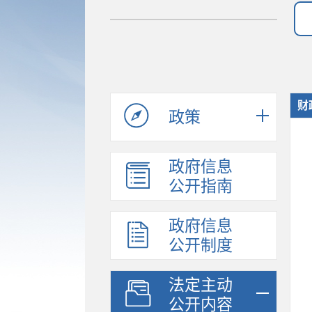
财
政策
政府信息
公开指南
政府信息
公开制度
法定主动
公开内容