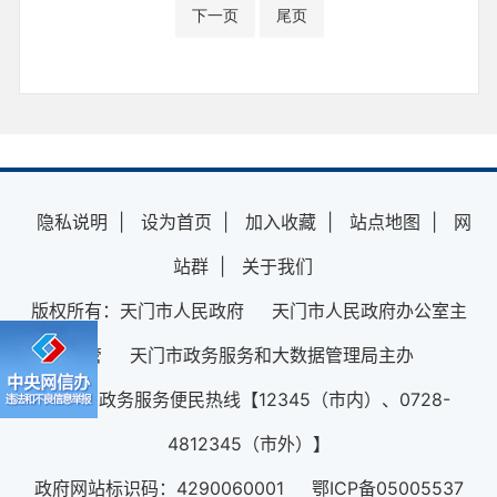
下一页
尾页
隐私说明
|
设为首页
|
加入收藏
|
站点地图
|
网
站群
|
关于我们
版权所有：天门市人民政府 天门市人民政府办公室主
管 天门市政务服务和大数据管理局主办
12345政务服务便民热线【12345（市内）、0728-
4812345（市外）】
政府网站标识码：4290060001 鄂ICP备05005537