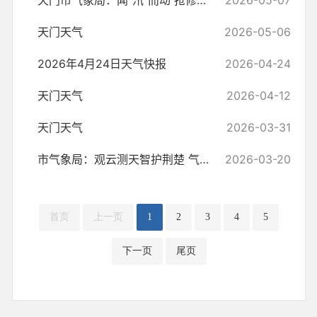
天门市气象局：闻"汛"而动 抢修区域气象站
2026-05-07
天门天气
2026-05-06
2026年4月24日天气快报
2026-04-24
天门天气
2026-04-12
天门天气
2026-03-31
市气象局：观云测天智护荆楚 气象科普进校园
2026-03-20
首页
上一页
1
2
3
4
5
下一页
尾页