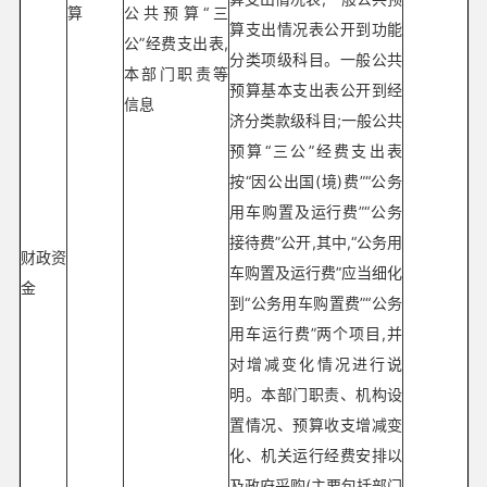
算
公共预算“三
算支出情况表公开到功能
公”经费支出表,
分类项级科目。一般公共
本部门职责等
预算基本支出表公开到经
信息
济分类款级科目;一般公共
预算“三公”经费支出表
按“因公出国(境)费”“公务
用车购置及运行费”“公务
接待费”公开,其中,“公务用
财政资
车购置及运行费”应当细化
金
到“公务用车购置费”“公务
用车运行费”两个项目,并
对增减变化情况进行说
明。本部门职责、机构设
置情况、预算收支增减变
化、机关运行经费安排以
及政府采购(主要包括部门