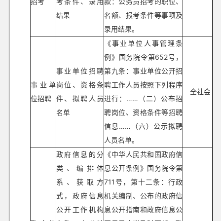
招考
考条件、录用
款：公务员招考的职位、
结果
名额、报考条件等事项及
录用结果。
《事业单位人事管理条
例》国务院令第652号，
事业单位招聘
第九条：事业单位公开招
事业单
岗位、资格条
聘工作人员按照下列程序
全社会
位招聘
件、拟聘人员
进行：……（二）公布招
名单
聘岗位、资格条件等招聘
信息……（六）公示拟聘
人员名单。
政府信息的分
《中华人民共和国政府信
类、编排体
息公开条例》国务院令第
系、获取方
711号，第十二条：行政
式，政府信息
机关编制、公布的政府信
公开工作机构
息公开指南和政府信息公