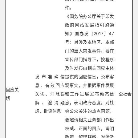
件。
《国务院办公厅关于印发
政府网站发展指引的通
知》国办发〔2017〕47
号：对涉及本地区、本部
门的重大突发事件，要在
宣传部门指导下，按程序
及时发布由相关回应主体
发布准确信
提供的回应信息，公布客
息，有效回应
观事实，并根据事件发展
回应关
关切、消除误
和工作进展发布动态信
全社会
切
解、澄清疑
息，表明政府态度。对社
虑，辟谣信息
会公众关注的热点问题，
要邀请相关业务部门作出
权威、正面的回应，阐明
政策，解疑释惑。对涉及