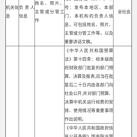
姓名、照片、
机关信
负责人
号：发布本地区、本部
主管或分管工
全社会
息
信息
门、本机构的负责人信
作
息，可包括姓名、照片、
主管或分管工作等，以及
重要讲话文稿。
《中华人民共和国预算
法》第十四条：经本级政
府财政部门批复的部门预
算、决算及报表,应当在批
复后二十日内由各部门向
社会公开,并对部门预算、
决算中机关运行经费的安
排、使用情况等重要事项
作出说明。
《中华人民共和国政府信
息公开条例》国务院令第