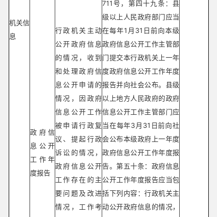
711号，第四十九条：县
级以上人民政府部门应当
机关信
行政机关主动
在每年1月31日前向本级
息
公开政府信息
政府信息公开工作主管部
的情况，收到
门提交本行政机关上一年
和处理政府信
度政府信息公开工作年度
息公开申请的
报告并向社会公布。县级
情况，因政府
以上地方人民政府的政府
信息公开工作
信息公开工作主管部门应
被申请行政复
当在每年3月31日前向社
政府信
议、提起行政
会公布本级政府上一年度
息公开
诉讼的情况，
政府信息公开工作年度报
工作年
政府信息公开
告。第五十条：政府信息
度报告
工作存在的主
公开工作年度报告应当包
要问题及改进
括下列内容：行政机关主
情况，工作考
动公开政府信息的情况，