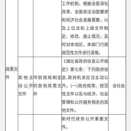
工作机制，根据全面深化
改革、全面依法治国要求
和经济社会发展需要，以
及上位法和上级文件制
定、修改、废止情况，及
时对本地区、本部门行政
规范性文件进行清理。
《湖北省政府信息公开规
政策文
定》第七条：下列政府信
件
其他主
市财政局制定
息,政府机关应当主动公
动公开
的其他政策文
开。(一)政府规章、规范
全社会
文件
件
性文件以及与经济、社会
管理和公共服务相关的其
他文件。
新时代政务公开重要文
件。