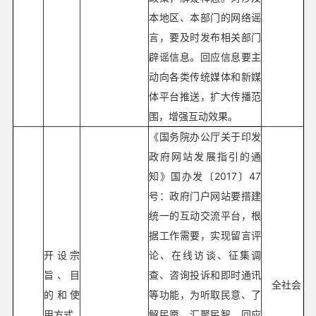
本地区、本部门的网络谣
言，要及时发布相关部门
辟谣信息。回应信息要主
动向各类传统媒体和新媒
体平台推送，扩大传播范
围，增强互动效果。
《国务院办公厅关于印发
政府网站发展指引的通
知》国办发〔2017〕47
号：政府门户网站要搭建
统一的互动交流平台，根
据工作需要，实现留言评
开设宗
论、在线访谈、征集调
旨、目
查、咨询投诉和即时通讯
全社会
的和使
等功能，为听取民意、了
用方式
解民愿、汇聚民智、回应