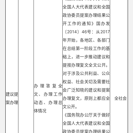
全国人大代表建议和全国
政协委员提案办理结果公
开工作的通知》国办发
〔2014〕46号：从2017
年开始，各地区、各部门
在总结第一阶段工作的基
础上，进一步推动建议和
提按办理复文全文公开。
对于涉及公共利益、公众
权益、社会关切及需要社
办理答复全
会广泛知晓的建议和提案
建议提
文、办理工作
办理复文，原则上都应全
全社会
案办理
动态、办理总
文公开。
体情况
《国务院办公厅关于做好
全国人大代表建议和全国
政协委员提案办理结果公