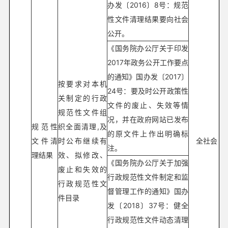
办发〔2016〕8号：规范
性文件清理结果要向社会
公开。
《国务院办公厅关于印发
2017年政务公开工作要点
的通知》国办发〔2017〕
按要求对本机
24号：要及时公开政策性
关制定的行政
文件的废止、失效等情
规范性文件组
况，并在政府网站已发布
规范性
织全面清理,及
的原文件上作出明确标
文件清
时公布继续有
全社会
注。
理结果
效、拟修改、
《国务院办公厅关于加强
废止和失效的
行政规范性文件制定和监
行政规范性文
督管理工作的通知》国办
件目录
发〔2018〕37号：健全
行政规范性文件动态清理