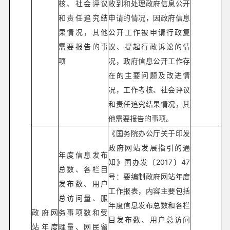
核、社会评议
收到和处理政府信息公开
和责任追究结
申请的情况，因政府信息
果情况，其他
公开工作被申请行政复
需要报告的事
议、提起行政诉讼的情
项
况，政府信息公开工作存
在的主要问题及改进情
况，工作考核、社会评议
和责任追究结果情况，其
他需要报告的事项。
《国务院办公厅关于印发
政府网站发展指引的通
年度信息发布
知》国办发〔2017〕47
总数、各栏目
号：要编制政府网站年度
发布数、用户
工作报表，内容主要包括
总访问量、服
年度信息发布总数和各栏
政府网
务事项数和受
目发布数、用户总访问
站年度
理量、网民留