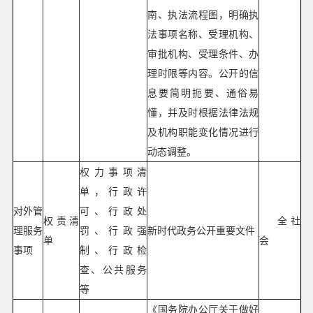
南、执法流程图，明确执
法事项名称、受理机构、
审批机构、受理条件、办
理时限等内容。公开的信
息要简明扼要、通俗易
懂，并及时根据法律法规
及机构职能变化情况进行
动态调整。
权力事项清
单，行政许
对外管
可、行政处
权责清
全社
理服务
罚、行政强
新时代政务公开重要文件
单
会
事项
制、行政检
查、公共服务
等
《国务院办公厅关于做好