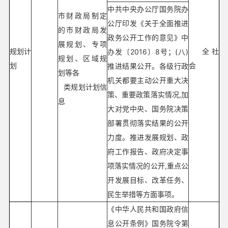
中共中央办公厅国务院办
市财政局制定
公厅印发《关于全面推进
的市财政局发
政务公开工作的意见》中
展规划、专项
规划计
全社
办发〔2016〕8号；(八)
规划、区域规
划
会
推进结果公开。各级行政
划等各
机关都要主动公开重大决
类规划计划信
策、重要政策落实情况,加
息
大对党中央、国务院决策
部署贯彻落实结果的公开
力度。推进发展规划、政
府工作报告、政府决定事
项落实情况的公开,重点公
开发展目标、改革任务、
民生举措等方面事项。
《中华人民共和国政府信
息公开条例》国务院令第