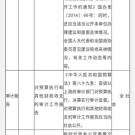
开工作的通知》国办发
〔2014〕46号：同时，
还应当适当公开本单位办
理建议和提案总体情况、
全国人大代表和全国政协
委员意见建议吸收采纳情
况、有关工作动态等内
容。
《中华人民共和国预算
法》第八十九条：县级以
对预算执行和
上政府审计部门对预算执
审计报
其他财政收支
全社
行、决算实行审计监督。
告
的审计工作报
会
对预算执行和其他财政收
告
支的审计工作报告应当向
社会公开。
新时代政务公开重要文