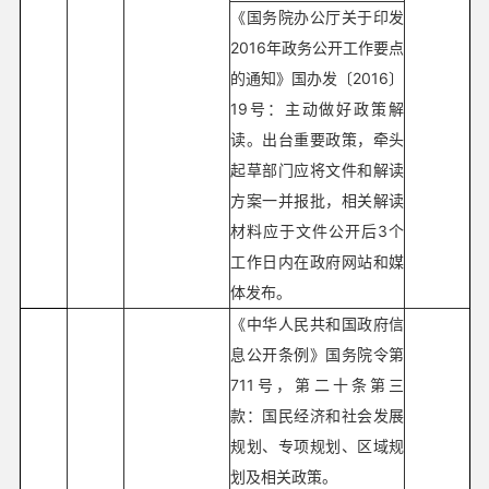
《国务院办公厅关于印发
2016年政务公开工作要点
的通知》国办发〔2016〕
19号：主动做好政策解
读。出台重要政策，牵头
起草部门应将文件和解读
方案一并报批，相关解读
材料应于文件公开后3个
工作日内在政府网站和媒
体发布。
《中华人民共和国政府信
息公开条例》国务院令第
711号，第二十条第三
款：国民经济和社会发展
规划、专项规划、区域规
划及相关政策。