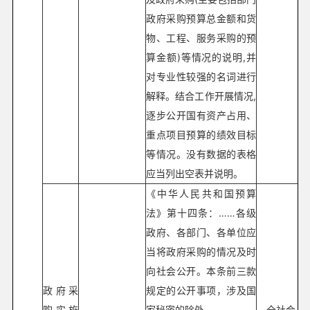
政府采购预算总金额和货
物、工程、服务采购的预
算金额)等情况的说明,并
对专业性较强的名词进行
解释。结合工作开展情况,
逐步公开国有资产占用、
重点项目预算的绩效目标
等情况。没有数据的表格
应当列出空表并说明。
《中华人民共和国预算
法》第十四条：……各级
政府、各部门、各单位应
当将政府采购的情况及时
向社会公开。本条前三款
政府采
规定的公开事项，涉及国
购实施
家秘密的除外。
全社会