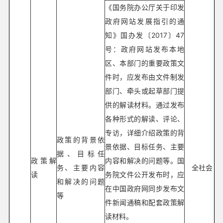
《国务院办公厅关于印发
政府网站发展指引的通
知》国办发〔2017〕47
号：政府网站发布本地
区、本部门的重要政策文
件时，应发布由文件制发
部门、牵头或起草部门提
供的解读材料。通过发布
各种形式的解读、评论、
专访，详细介绍政策的背
政策的背景依
景依据、目标任务、主要
据、目标任
政策解
内容和解决的问题等。国
务、主要内容
全社会
读
务院文件公开发布时，应
和解决的问题
在中国政府网同步发布文
等
件新闻通稿和配套政策解
读材料。