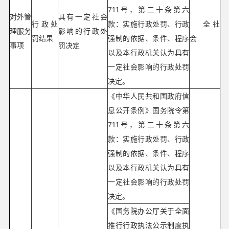
711号，第二十条第六
对外管
具有一定社会
行政处
款：实施行政处罚、行政
全社
理服务
影响的行政处
罚结果
强制的依据、条件、程序
会
事项
罚决定
以及本行政机关认为具有
一定社会影响的行政处罚
决定。
《中华人民共和国政府信
息公开条例》国务院令第
711号，第二十条第六
款：实施行政处罚、行政
强制的依据、条件、程序
以及本行政机关认为具有
一定社会影响的行政处罚
决定。
《国务院办公厅关于全面
推行行政执法公示制度执