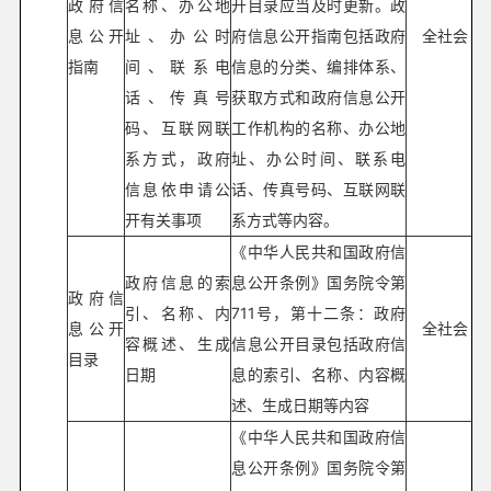
政府信
名称、办公地
开目录应当及时更新。政
息公开
址、办公时
府信息公开指南包括政府
全社会
指南
间、联系电
信息的分类、编排体系、
话、传真号
获取方式和政府信息公开
码、互联网联
工作机构的名称、办公地
系方式，政府
址、办公时间、联系电
信息依申请公
话、传真号码、互联网联
开有关事项
系方式等内容。
《中华人民共和国政府信
政府信息的索
息公开条例》国务院令第
政府信
引、名称、内
711号，第十二条：政府
息公开
全社会
容概述、生成
信息公开目录包括政府信
目录
日期
息的索引、名称、内容概
述、生成日期等内容
《中华人民共和国政府信
息公开条例》国务院令第