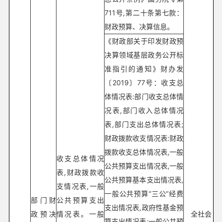
711号,第二十条第七款：
财政预算、决算信息。
《财政部关于印发财政预
决算领域基层政务公开标
准指引的通知》财办发
〔2019〕77号：收支总
体情况表:部门收支总体情
况表,部门收入总体情况
表,部门支出总体情况表;
财政拨款收支情况表:财政
拨款收支总体情况表,一般
收支总体情况
公共预算支出情况表,一般
表,财政拨款收
公共预算基本支出情况表,
支情况表,一般
一般公共预算“三公”经费
部门财
公共预算支出
支出情况表,政府性基金预
政预决
情况表。一般
全社会
算支出情况表;一般公共预