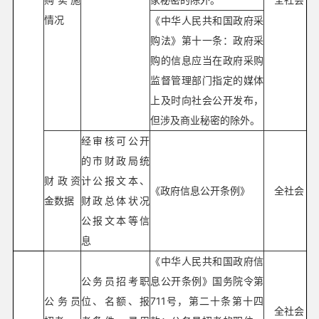
情况
《中华人民共和国政府采
购法》第十一条：政府采
购的信息应当在政府采购
监督管理部门指定的媒体
上及时向社会公开发布，
但涉及商业秘密的除外。
经审核可公开
的市财政局统
财政资
计公报文本、
《政府信息公开条例》
全社会
金数据
财政总体状况
公报文本等信
息
《中华人民共和国政府信
公务员招考职
息公开条例》国务院令第
公务员
位、名额、报
711号，第二十条第十四
全社会