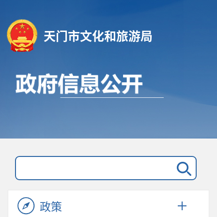
天门市文化和旅游局
政策