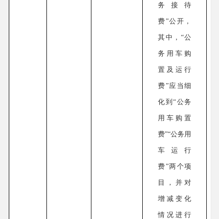
务接待
费”公开，
其中，“公
务用车购
置及运行
费”应当细
化到“公务
用车购置
费”“公务用
车运行
费”两个项
目，并对
增减变化
情况进行