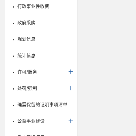
行政事业性收费
政府采购
规划信息
统计信息
许可/服务
处罚/强制
确需保留的证明事项清单
公益事业建设