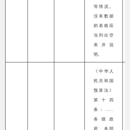
等情况。
没有数据
的表格应
当列出空
表并说
明。
《中华人
民共和国
预算法》
第十四
条：……
各级政
府、各部