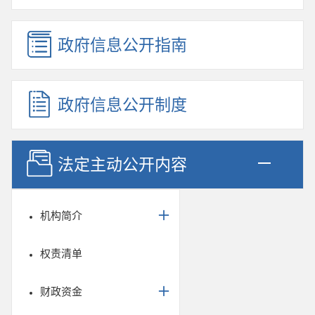
政府信息公开指南
政府信息公开制度
法定主动公开内容
机构简介
权责清单
财政资金