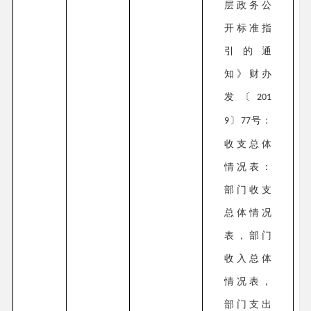
层政务公
开标准指
引的通
知》财办
发〔
201
〕
号：
9
77
收支总体
情况表：
部门收支
总体情况
表，部门
收入总体
情况表，
部门支出