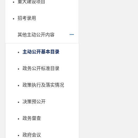
重大建设项目
招考录用
其他主动公开内容
主动公开基本目录
政务公开标准目录
政策执行及落实情况
决策预公开
政务督查
政府会议