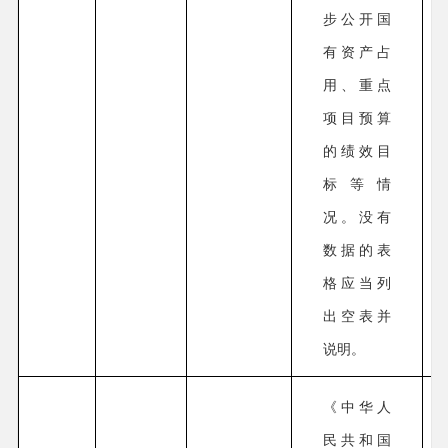
步公开国
有资产占
用、重点
项目预算
的绩效目
标等情
况。没有
数据的表
格应当列
出空表并
说明。
《中华人
民共和国