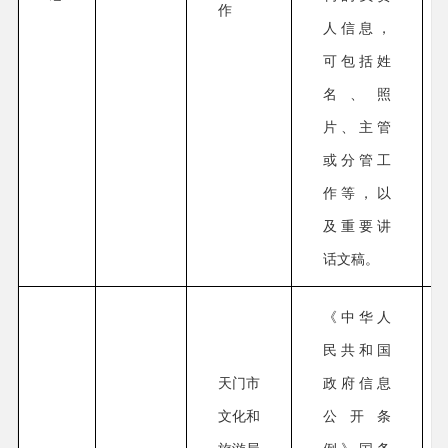
作
人信息，
可包括姓
名、照
片、主管
或分管工
作等，以
及重要讲
话文稿。
《中华人
民共和国
天门市
政府信息
文化和
公开条