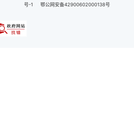
号-1 鄂公网安备42900602000138号