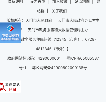
隐私说明
|
设为首页
|
加入收藏
|
站点地图
|
网
站群
|
关于我们
版权所有：天门市人民政府 天门市人民政府办公室主
管 天门市政务服务和大数据管理局主办
12345政务服务便民热线【12345（市内）、0728-
4812345（市外）】
政府网站标识码：4290060001 鄂ICP备05005537
号-1 鄂公网安备42900602000138号